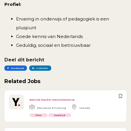
Profiel:
Ervaring in onderwijs of pedagogiek is een
pluspunt
Goede kennis van Nederlands
Geduldig, sociaal en betrouwbaar
Deel dit bericht
Facebook
LinkedIn
Related Jobs
Retired Teacher Mentor(Ontario)
Education & Training
Canada
Flexi
Deeltijd