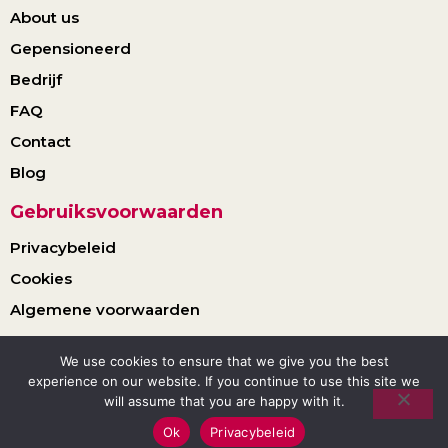
About us
Gepensioneerd
Bedrijf
FAQ
Contact
Blog
Gebruiksvoorwaarden
Privacybeleid
Cookies
Algemene voorwaarden
We use cookies to ensure that we give you the best
© 2025 Yakajobs. Alle rechten voorbehouden.
experience on our website. If you continue to use this site we
will assume that you are happy with it.
Ok
Privacybeleid
Nederlands