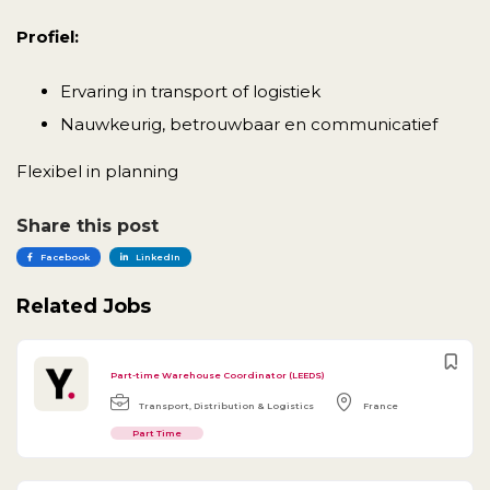
Profiel:
Ervaring in transport of logistiek
Nauwkeurig, betrouwbaar en communicatief
Flexibel in planning
Share this post
Facebook
LinkedIn
Related Jobs
Part-time Warehouse Coordinator (LEEDS)
Transport, Distribution & Logistics
France
Part Time