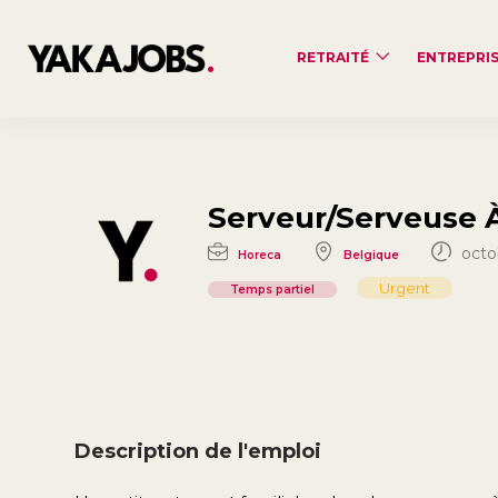
RETRAITÉ
ENTREPRI
Serveur/serveuse 
octob
Horeca
Belgique
Urgent
Temps partiel
Description de l'emploi