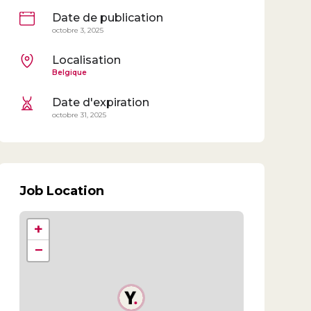
Date de publication
octobre 3, 2025
Localisation
Belgique
Date d'expiration
octobre 31, 2025
Job Location
+
−