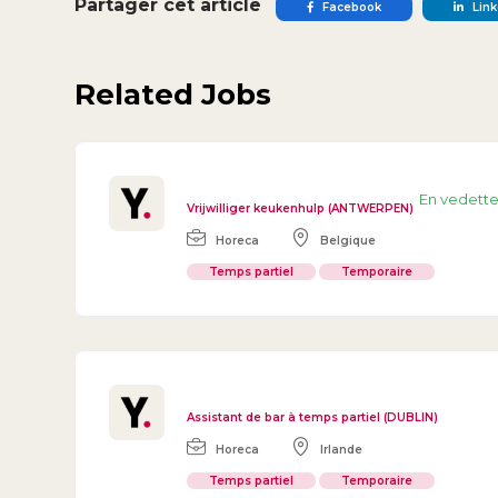
Partager cet article
Facebook
Link
Related Jobs
En vedett
Vrijwilliger keukenhulp (ANTWERPEN)
Horeca
Belgique
Temps partiel
Temporaire
Assistant de bar à temps partiel (DUBLIN)
Horeca
Irlande
Temps partiel
Temporaire