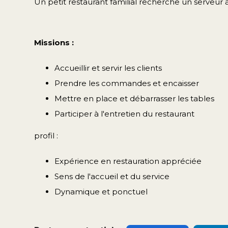
Un petit restaurant familial recherche un serveur 
Missions :
Accueillir et servir les clients
Prendre les commandes et encaisser
Mettre en place et débarrasser les tables
Participer à l'entretien du restaurant
profil :
Expérience en restauration appréciée
Sens de l'accueil et du service
Dynamique et ponctuel