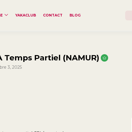
SE
YAKACLUB
CONTACT
BLOG
À Temps Partiel (NAMUR)
re 3, 2025