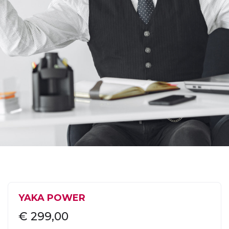
Économisez Jusqu'à 10%
YAKA POWER
€
299,00