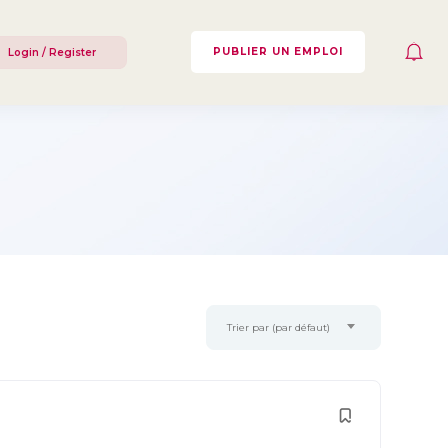
PUBLIER UN EMPLOI
Login / Register
Trier par (par défaut)