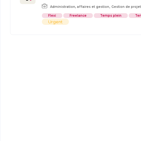
,
Administration, affaires et gestion
Gestion de proje
Flexi
Freelance
Temps plein
Tem
Urgent