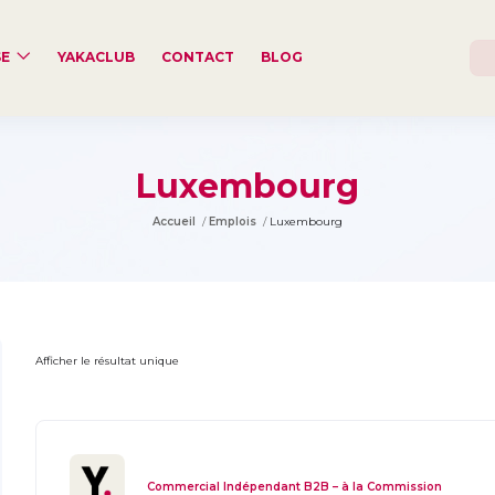
SE
YAKACLUB
CONTACT
BLOG
Luxembourg
Accueil
Emplois
Luxembourg
Afficher le résultat unique
Commercial Indépendant B2B – à la Commission