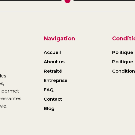
Navigation
Conditio
Accueil
Politique 
About us
Politique
Retraité
Conditions
des
Entreprise
s,
FAQ
e permet
ressantes
Contact
vie.
Blog