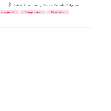
,
,
,
,
t
Suisse
Luxembourg
France
Canada
Belgique
ps partiel
Temporaire
Bénévole