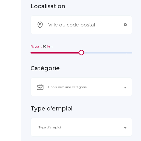
Localisation
Rayon :
50
km
Catégorie
Choisissez une catégorie...
Type d'emploi
Type d'emploi